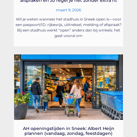
afspraken en zo regel je het zonder extra rit
maart 9, 2026
Wil je weten wanneer het stadhuis in Sneek open is—voor
een paspoort/ID, rijbewijs, uittreksel, melding of afspraak?
Bij een stadhuis werkt “open” anders dan bij winkels: het
gaat vooral om
AH openingstijden in Sneek: Albert Heijn
plannen (vandaag, zondag, feestdagen)