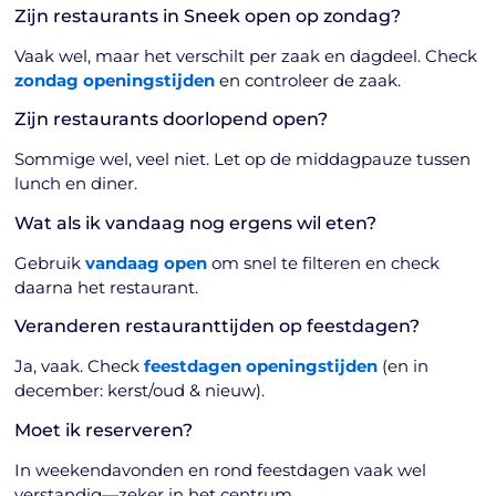
Zijn restaurants in Sneek open op zondag?
Vaak wel, maar het verschilt per zaak en dagdeel. Check
zondag openingstijden
en controleer de zaak.
Zijn restaurants doorlopend open?
Sommige wel, veel niet. Let op de middagpauze tussen
lunch en diner.
Wat als ik vandaag nog ergens wil eten?
Gebruik
vandaag open
om snel te filteren en check
daarna het restaurant.
Veranderen restauranttijden op feestdagen?
Ja, vaak. Check
feestdagen openingstijden
(en in
december: kerst/oud & nieuw).
Moet ik reserveren?
In weekendavonden en rond feestdagen vaak wel
verstandig—zeker in het centrum.