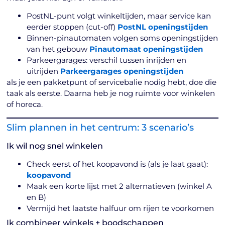
PostNL-punt volgt winkeltijden, maar service kan
eerder stoppen (cut-off)
PostNL openingstijden
Binnen-pinautomaten volgen soms openingstijden
van het gebouw
Pinautomaat openingstijden
Parkeergarages: verschil tussen inrijden en
uitrijden
Parkeergarages openingstijden
als je een pakketpunt of servicebalie nodig hebt, doe die
taak als eerste. Daarna heb je nog ruimte voor winkelen
of horeca.
Slim plannen in het centrum: 3 scenario’s
Ik wil nog snel winkelen
Check eerst of het koopavond is (als je laat gaat):
koopavond
Maak een korte lijst met 2 alternatieven (winkel A
en B)
Vermijd het laatste halfuur om rijen te voorkomen
Ik combineer winkels + boodschappen