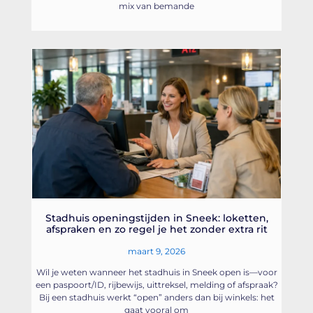
mix van bemande
Stadhuis openingstijden in Sneek: loketten,
afspraken en zo regel je het zonder extra rit
maart 9, 2026
Wil je weten wanneer het stadhuis in Sneek open is—voor
een paspoort/ID, rijbewijs, uittreksel, melding of afspraak?
Bij een stadhuis werkt “open” anders dan bij winkels: het
gaat vooral om