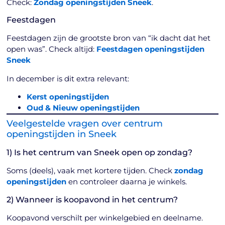
Check:
Zondag openingstijden Sneek
.
Feestdagen
Feestdagen zijn de grootste bron van “ik dacht dat het
open was”. Check altijd:
Feestdagen openingstijden
Sneek
In december is dit extra relevant:
Kerst openingstijden
Oud & Nieuw openingstijden
Veelgestelde vragen over centrum
openingstijden in Sneek
1) Is het centrum van Sneek open op zondag?
Soms (deels), vaak met kortere tijden. Check
zondag
openingstijden
en controleer daarna je winkels.
2) Wanneer is koopavond in het centrum?
Koopavond verschilt per winkelgebied en deelname.