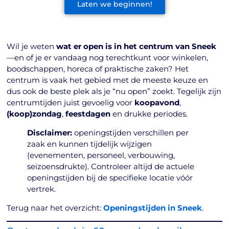
Laten we beginnen!
Wil je weten
wat er open is in het centrum van Sneek
—en of je er vandaag nog terechtkunt voor winkelen,
boodschappen, horeca of praktische zaken? Het
centrum is vaak het gebied met de meeste keuze en
dus ook de beste plek als je “nu open” zoekt. Tegelijk zijn
centrumtijden juist gevoelig voor
koopavond
,
(koop)zondag
,
feestdagen
en drukke periodes.
Disclaimer:
openingstijden verschillen per
zaak en kunnen tijdelijk wijzigen
(evenementen, personeel, verbouwing,
seizoensdrukte). Controleer altijd de actuele
openingstijden bij de specifieke locatie vóór
vertrek.
Terug naar het overzicht:
Openingstijden in Sneek
.