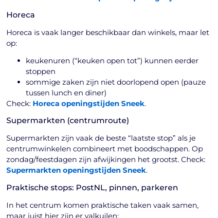
Horeca
Horeca is vaak langer beschikbaar dan winkels, maar let
op:
keukenuren (“keuken open tot”) kunnen eerder
stoppen
sommige zaken zijn niet doorlopend open (pauze
tussen lunch en diner)
Check:
Horeca openingstijden Sneek
.
Supermarkten (centrumroute)
Supermarkten zijn vaak de beste “laatste stop” als je
centrumwinkelen combineert met boodschappen. Op
zondag/feestdagen zijn afwijkingen het grootst. Check:
Supermarkten openingstijden Sneek
.
Praktische stops: PostNL, pinnen, parkeren
In het centrum komen praktische taken vaak samen,
maar juist hier zijn er valkuilen: