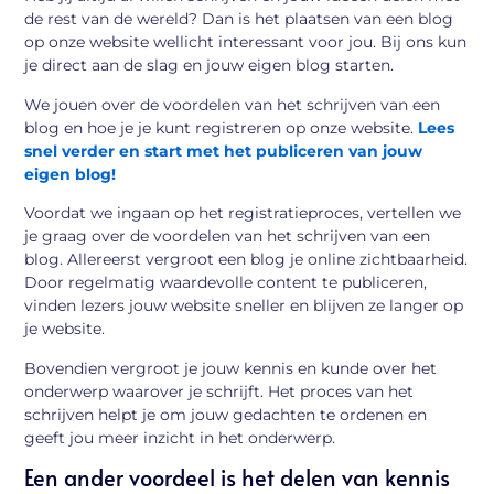
de rest van de wereld? Dan is het plaatsen van een blog
op onze website wellicht interessant voor jou. Bij ons kun
je direct aan de slag en jouw eigen blog starten.
We jouen over de voordelen van het schrijven van een
blog en hoe je je kunt registreren op onze website.
Lees
snel verder en start met het publiceren van jouw
eigen blog!
Voordat we ingaan op het registratieproces, vertellen we
je graag over de voordelen van het schrijven van een
blog. Allereerst vergroot een blog je online zichtbaarheid.
Door regelmatig waardevolle content te publiceren,
vinden lezers jouw website sneller en blijven ze langer op
je website.
Bovendien vergroot je jouw kennis en kunde over het
onderwerp waarover je schrijft. Het proces van het
schrijven helpt je om jouw gedachten te ordenen en
geeft jou meer inzicht in het onderwerp.
Een ander voordeel is het delen van kennis