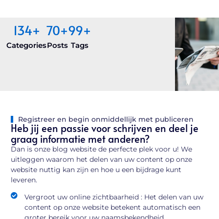
134
+
70
+
99
+
Categories
Posts
Tags
Registreer en begin onmiddellijk met publiceren
Heb jij een passie voor schrijven en deel je
graag informatie met anderen?
Dan is onze blog website de perfecte plek voor u! We
uitleggen waarom het delen van uw content op onze
website nuttig kan zijn en hoe u een bijdrage kunt
leveren.
Vergroot uw online zichtbaarheid : Het delen van uw
content op onze website betekent automatisch een
groter bereik voor uw naamsbekendheid.