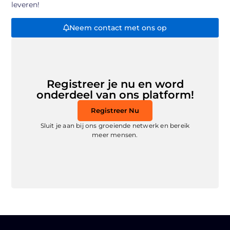
leveren!
Neem contact met ons op
Registreer je nu en word
onderdeel van ons platform!
Registreer Nu
Sluit je aan bij ons groeiende netwerk en bereik
meer mensen.