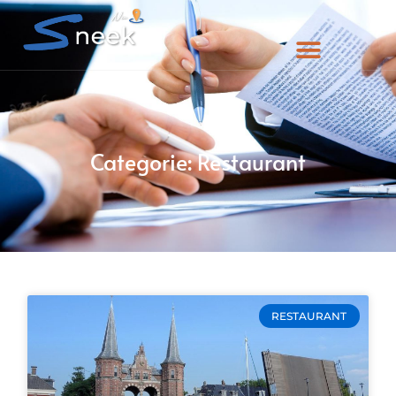
Categorie: Restaurant
RESTAURANT