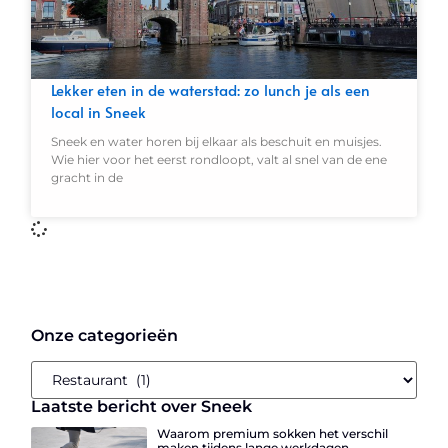
Lekker eten in de waterstad: zo lunch je als een
local in Sneek
Sneek en water horen bij elkaar als beschuit en muisjes.
Wie hier voor het eerst rondloopt, valt al snel van de ene
gracht in de
Onze categorieën
Laatste bericht over Sneek
Waarom premium sokken het verschil
maken tijdens lange werkdagen