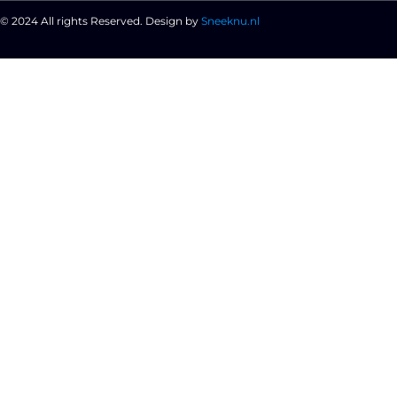
© 2024 All rights Reserved. Design by
Sneeknu.nl