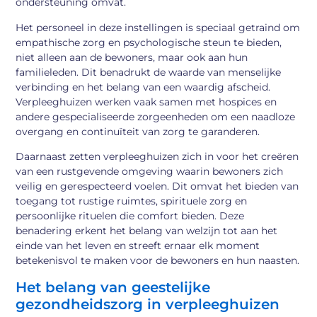
ondersteuning omvat.
Het personeel in deze instellingen is speciaal getraind om
empathische zorg en psychologische steun te bieden,
niet alleen aan de bewoners, maar ook aan hun
familieleden. Dit benadrukt de waarde van menselijke
verbinding en het belang van een waardig afscheid.
Verpleeghuizen werken vaak samen met hospices en
andere gespecialiseerde zorgeenheden om een naadloze
overgang en continuïteit van zorg te garanderen.
Daarnaast zetten verpleeghuizen zich in voor het creëren
van een rustgevende omgeving waarin bewoners zich
veilig en gerespecteerd voelen. Dit omvat het bieden van
toegang tot rustige ruimtes, spirituele zorg en
persoonlijke rituelen die comfort bieden. Deze
benadering erkent het belang van welzijn tot aan het
einde van het leven en streeft ernaar elk moment
betekenisvol te maken voor de bewoners en hun naasten.
Het belang van geestelijke
gezondheidszorg in verpleeghuizen