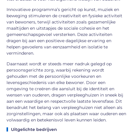
Innovatieve programma’s gericht op kunst, muziek en
beweging stimuleren de creativiteit en fysieke activiteit
van bewoners, terwijl activiteiten zoals gezamenlijke
maaltijden en uitstapjes de sociale cohesie en het
gemeenschapsgevoel versterken. Deze activiteiten
dragen bij aan een positieve dagelijkse ervaring en
helpen gevoelens van eenzaamheid en isolatie te
verminderen.
Daarnaast wordt er steeds meer nadruk gelegd op
persoonsgerichte zorg, waarbij rekening wordt
gehouden met de persoonlijke voorkeuren en
levensgeschiedenis van elke bewoner. Door een
omgeving te creëren die aansluit bij de identiteit en
wensen van ouderen, dragen verpleeghuizen in sneek bij
aan een waardige en respectvolle laatste levensfase. Dit
benadrukt het belang van verpleeghuizen niet alleen als
zorginstellingen, maar ook als plaatsen waar ouderen een
volwaardig en betekenisvol leven kunnen leiden.
Uitgelichte bedrijven