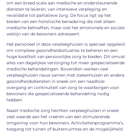
om een breed scala aan medische en ondersteunende
diensten te leveren, van intensieve verpleging en
revalidatie tot palliatieve zorg. De focus ligt op het
bieden van een holistische benadering die niet alleen
medische behoeften, maar ook het emotionele en sociale
welzijn van de bewoners adresseert.
Het personeel in deze verpleeghuizen is speciaal opgeleid
om complexe gezondheidssituaties te beheren en een
hoge kwaliteit van persoonlijke zorg te bieden. Dit omvat
alles van dagelijkse verzorging tot meer gespecialiseerde
medische behandelingen. Bovendien werken veel
verpleeghuizen nauw samen met ziekenhuizen en andere
gezondheidsdiensten in sneek om een naadloze
overgang en continuïteit van zorg te waarborgen voor
bewoners die gespecialiseerde behandeling nodig
hebben.
Naast medische zorg hechten verpleeghuizen in sneek
veel waarde aan het creëren van een stimulerende
omgeving voor hun bewoners. Activiteitenprogramma’s,
toegang tot tuinen of buitenruimtes en de mogelijkheid