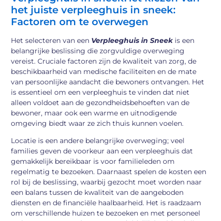
het juiste verpleeghuis in sneek:
Factoren om te overwegen
Het selecteren van een
Verpleeghuis in Sneek
is een
belangrijke beslissing die zorgvuldige overweging
vereist. Cruciale factoren zijn de kwaliteit van zorg, de
beschikbaarheid van medische faciliteiten en de mate
van persoonlijke aandacht die bewoners ontvangen. Het
is essentieel om een verpleeghuis te vinden dat niet
alleen voldoet aan de gezondheidsbehoeften van de
bewoner, maar ook een warme en uitnodigende
omgeving biedt waar ze zich thuis kunnen voelen.
Locatie is een andere belangrijke overweging; veel
families geven de voorkeur aan een verpleeghuis dat
gemakkelijk bereikbaar is voor familieleden om
regelmatig te bezoeken. Daarnaast spelen de kosten een
rol bij de beslissing, waarbij gezocht moet worden naar
een balans tussen de kwaliteit van de aangeboden
diensten en de financiële haalbaarheid. Het is raadzaam
om verschillende huizen te bezoeken en met personeel