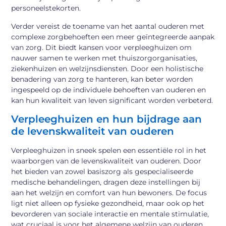
personeelstekorten.
Verder vereist de toename van het aantal ouderen met
complexe zorgbehoeften een meer geïntegreerde aanpak
van zorg. Dit biedt kansen voor verpleeghuizen om
nauwer samen te werken met thuiszorgorganisaties,
ziekenhuizen en welzijnsdiensten. Door een holistische
benadering van zorg te hanteren, kan beter worden
ingespeeld op de individuele behoeften van ouderen en
kan hun kwaliteit van leven significant worden verbeterd.
Verpleeghuizen en hun bijdrage aan
de levenskwaliteit van ouderen
Verpleeghuizen in sneek spelen een essentiële rol in het
waarborgen van de levenskwaliteit van ouderen. Door
het bieden van zowel basiszorg als gespecialiseerde
medische behandelingen, dragen deze instellingen bij
aan het welzijn en comfort van hun bewoners. De focus
ligt niet alleen op fysieke gezondheid, maar ook op het
bevorderen van sociale interactie en mentale stimulatie,
wat cruciaal is voor het algemene welzijn van ouderen.