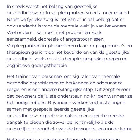
In sneek wordt het belang van geestelijke
gezondheidszorg in verpleeghuizen steeds meer erkend.
Naast de fysieke zorg is het van cruciaal belang dat er
ook aandacht is voor de mentale welzijn van bewoners.
Veel ouderen kampen met problemen zoals
eenzaamheid, depressie of angststoornissen.
Verpleeghuizen implementeren daarom programma’s en
therapieën gericht op het bevorderen van de geestelijke
gezondheid, zoals muziektherapie, gespreksgroepen en
cognitieve gedragstherapie.
Het trainen van personeel om signalen van mentale
gezondheidsproblemen te herkennen en adequaat te
reageren is een andere belangrijke stap. Dit zorgt ervoor
dat bewoners de juiste ondersteuning krijgen wanneer ze
het nodig hebben. Bovendien werken veel instellingen
samen met gespecialiseerde geestelijke
gezondheidszorgprofessionals om een geïntegreerde
aanpak te bieden die zowel de lichamelijke als de
geestelijke gezondheid van de bewoners ten goede komt.
Het creëren van een ondersteunende gemeenschap