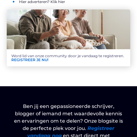
Hier adverteren? Klik hier
Word lid van onze community door je vandaag te registreren.
REGISTREER JE NU!
Ben jij een gepassioneerde schrijver,
blogger of iemand met waardevolle kennis
en ervaringen om te delen? Onze blogsite is
de perfecte plek voor jou.
Registreer
vandaag nog
en start direct met