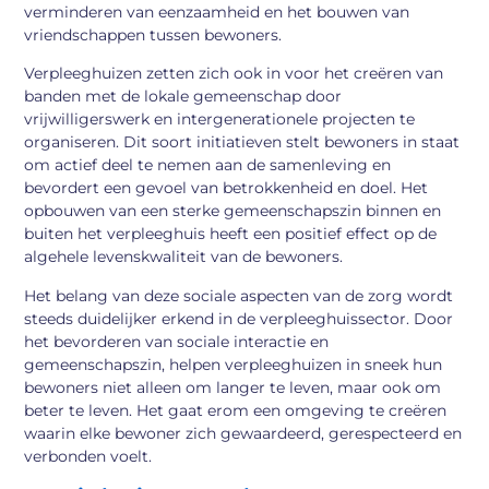
verminderen van eenzaamheid en het bouwen van
vriendschappen tussen bewoners.
Verpleeghuizen zetten zich ook in voor het creëren van
banden met de lokale gemeenschap door
vrijwilligerswerk en intergenerationele projecten te
organiseren. Dit soort initiatieven stelt bewoners in staat
om actief deel te nemen aan de samenleving en
bevordert een gevoel van betrokkenheid en doel. Het
opbouwen van een sterke gemeenschapszin binnen en
buiten het verpleeghuis heeft een positief effect op de
algehele levenskwaliteit van de bewoners.
Het belang van deze sociale aspecten van de zorg wordt
steeds duidelijker erkend in de verpleeghuissector. Door
het bevorderen van sociale interactie en
gemeenschapszin, helpen verpleeghuizen in sneek hun
bewoners niet alleen om langer te leven, maar ook om
beter te leven. Het gaat erom een omgeving te creëren
waarin elke bewoner zich gewaardeerd, gerespecteerd en
verbonden voelt.