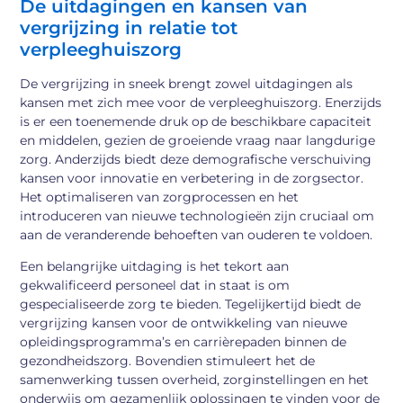
De uitdagingen en kansen van
vergrijzing in relatie tot
verpleeghuiszorg
De vergrijzing in sneek brengt zowel uitdagingen als
kansen met zich mee voor de verpleeghuiszorg. Enerzijds
is er een toenemende druk op de beschikbare capaciteit
en middelen, gezien de groeiende vraag naar langdurige
zorg. Anderzijds biedt deze demografische verschuiving
kansen voor innovatie en verbetering in de zorgsector.
Het optimaliseren van zorgprocessen en het
introduceren van nieuwe technologieën zijn cruciaal om
aan de veranderende behoeften van ouderen te voldoen.
Een belangrijke uitdaging is het tekort aan
gekwalificeerd personeel dat in staat is om
gespecialiseerde zorg te bieden. Tegelijkertijd biedt de
vergrijzing kansen voor de ontwikkeling van nieuwe
opleidingsprogramma’s en carrièrepaden binnen de
gezondheidszorg. Bovendien stimuleert het de
samenwerking tussen overheid, zorginstellingen en het
onderwijs om gezamenlijk oplossingen te vinden voor de