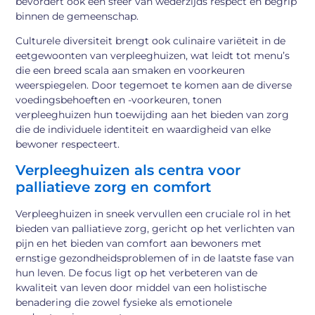
bevordert ook een sfeer van wederzijds respect en begrip
binnen de gemeenschap.
Culturele diversiteit brengt ook culinaire variëteit in de
eetgewoonten van verpleeghuizen, wat leidt tot menu’s
die een breed scala aan smaken en voorkeuren
weerspiegelen. Door tegemoet te komen aan de diverse
voedingsbehoeften en -voorkeuren, tonen
verpleeghuizen hun toewijding aan het bieden van zorg
die de individuele identiteit en waardigheid van elke
bewoner respecteert.
Verpleeghuizen als centra voor
palliatieve zorg en comfort
Verpleeghuizen in sneek vervullen een cruciale rol in het
bieden van palliatieve zorg, gericht op het verlichten van
pijn en het bieden van comfort aan bewoners met
ernstige gezondheidsproblemen of in de laatste fase van
hun leven. De focus ligt op het verbeteren van de
kwaliteit van leven door middel van een holistische
benadering die zowel fysieke als emotionele