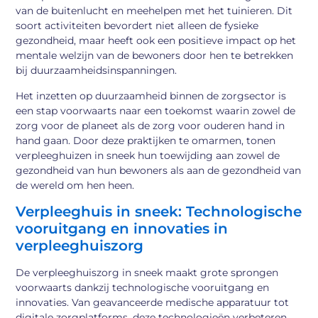
van de buitenlucht en meehelpen met het tuinieren. Dit
soort activiteiten bevordert niet alleen de fysieke
gezondheid, maar heeft ook een positieve impact op het
mentale welzijn van de bewoners door hen te betrekken
bij duurzaamheidsinspanningen.
Het inzetten op duurzaamheid binnen de zorgsector is
een stap voorwaarts naar een toekomst waarin zowel de
zorg voor de planeet als de zorg voor ouderen hand in
hand gaan. Door deze praktijken te omarmen, tonen
verpleeghuizen in sneek hun toewijding aan zowel de
gezondheid van hun bewoners als aan de gezondheid van
de wereld om hen heen.
Verpleeghuis in sneek: Technologische
vooruitgang en innovaties in
verpleeghuiszorg
De verpleeghuiszorg in sneek maakt grote sprongen
voorwaarts dankzij technologische vooruitgang en
innovaties. Van geavanceerde medische apparatuur tot
digitale zorgplatforms, deze technologieën verbeteren