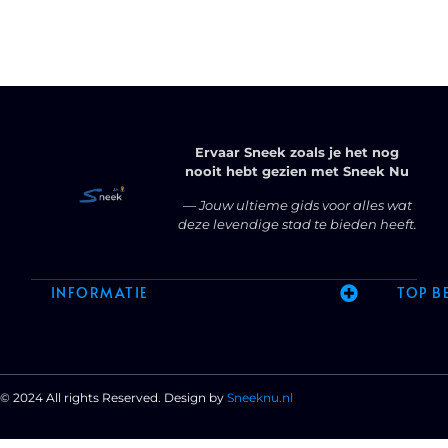
Ervaar Sneek zoals je het nog
nooit hebt gezien met Sneek Nu
— Jouw ultieme gids voor alles wat
deze levendige stad te bieden heeft.
INFORMATIE
TOP B
© 2024 All rights Reserved. Design by
Sneeknu.nl