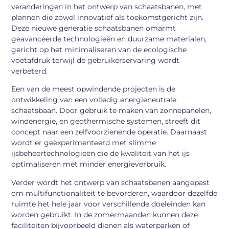
veranderingen in het ontwerp van schaatsbanen, met
plannen die zowel innovatief als toekomstgericht zijn.
Deze nieuwe generatie schaatsbanen omarmt
geavanceerde technologieën en duurzame materialen,
gericht op het minimaliseren van de ecologische
voetafdruk terwijl de gebruikerservaring wordt
verbeterd.
Een van de meest opwindende projecten is de
ontwikkeling van een volledig energieneutrale
schaatsbaan. Door gebruik te maken van zonnepanelen,
windenergie, en geothermische systemen, streeft dit
concept naar een zelfvoorzienende operatie. Daarnaast
wordt er geëxperimenteerd met slimme
ijsbeheertechnologieën die de kwaliteit van het ijs
optimaliseren met minder energieverbruik.
Verder wordt het ontwerp van schaatsbanen aangepast
om multifunctionaliteit te bevorderen, waardoor dezelfde
ruimte het hele jaar voor verschillende doeleinden kan
worden gebruikt. In de zomermaanden kunnen deze
faciliteiten bijvoorbeeld dienen als waterparken of