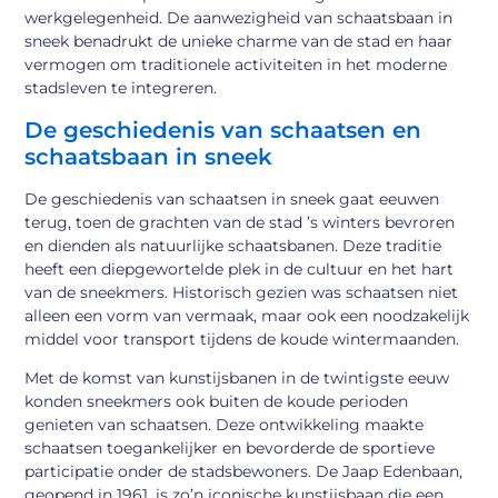
werkgelegenheid. De aanwezigheid van schaatsbaan in
sneek benadrukt de unieke charme van de stad en haar
vermogen om traditionele activiteiten in het moderne
stadsleven te integreren.
De geschiedenis van schaatsen en
schaatsbaan in sneek
De geschiedenis van schaatsen in sneek gaat eeuwen
terug, toen de grachten van de stad ’s winters bevroren
en dienden als natuurlijke schaatsbanen. Deze traditie
heeft een diepgewortelde plek in de cultuur en het hart
van de sneekmers. Historisch gezien was schaatsen niet
alleen een vorm van vermaak, maar ook een noodzakelijk
middel voor transport tijdens de koude wintermaanden.
Met de komst van kunstijsbanen in de twintigste eeuw
konden sneekmers ook buiten de koude perioden
genieten van schaatsen. Deze ontwikkeling maakte
schaatsen toegankelijker en bevorderde de sportieve
participatie onder de stadsbewoners. De Jaap Edenbaan,
geopend in 1961, is zo’n iconische kunstijsbaan die een