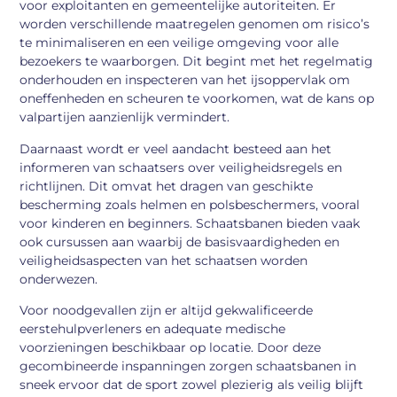
voor exploitanten en gemeentelijke autoriteiten. Er
worden verschillende maatregelen genomen om risico’s
te minimaliseren en een veilige omgeving voor alle
bezoekers te waarborgen. Dit begint met het regelmatig
onderhouden en inspecteren van het ijsoppervlak om
oneffenheden en scheuren te voorkomen, wat de kans op
valpartijen aanzienlijk vermindert.
Daarnaast wordt er veel aandacht besteed aan het
informeren van schaatsers over veiligheidsregels en
richtlijnen. Dit omvat het dragen van geschikte
bescherming zoals helmen en polsbeschermers, vooral
voor kinderen en beginners. Schaatsbanen bieden vaak
ook cursussen aan waarbij de basisvaardigheden en
veiligheidsaspecten van het schaatsen worden
onderwezen.
Voor noodgevallen zijn er altijd gekwalificeerde
eerstehulpverleners en adequate medische
voorzieningen beschikbaar op locatie. Door deze
gecombineerde inspanningen zorgen schaatsbanen in
sneek ervoor dat de sport zowel plezierig als veilig blijft