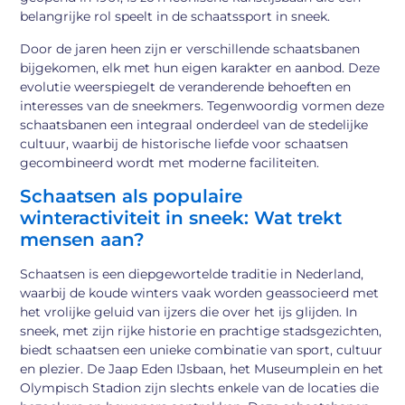
belangrijke rol speelt in de schaatssport in sneek.
Door de jaren heen zijn er verschillende schaatsbanen
bijgekomen, elk met hun eigen karakter en aanbod. Deze
evolutie weerspiegelt de veranderende behoeften en
interesses van de sneekmers. Tegenwoordig vormen deze
schaatsbanen een integraal onderdeel van de stedelijke
cultuur, waarbij de historische liefde voor schaatsen
gecombineerd wordt met moderne faciliteiten.
Schaatsen als populaire
winteractiviteit in sneek: Wat trekt
mensen aan?
Schaatsen is een diepgewortelde traditie in Nederland,
waarbij de koude winters vaak worden geassocieerd met
het vrolijke geluid van ijzers die over het ijs glijden. In
sneek, met zijn rijke historie en prachtige stadsgezichten,
biedt schaatsen een unieke combinatie van sport, cultuur
en plezier. De Jaap Eden IJsbaan, het Museumplein en het
Olympisch Stadion zijn slechts enkele van de locaties die