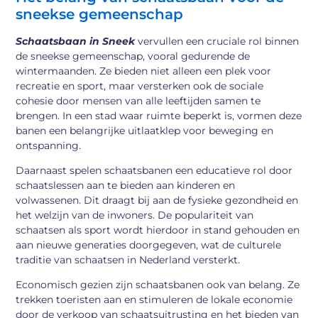
sneekse gemeenschap
Schaatsbaan in Sneek
vervullen een cruciale rol binnen
de sneekse gemeenschap, vooral gedurende de
wintermaanden. Ze bieden niet alleen een plek voor
recreatie en sport, maar versterken ook de sociale
cohesie door mensen van alle leeftijden samen te
brengen. In een stad waar ruimte beperkt is, vormen deze
banen een belangrijke uitlaatklep voor beweging en
ontspanning.
Daarnaast spelen schaatsbanen een educatieve rol door
schaatslessen aan te bieden aan kinderen en
volwassenen. Dit draagt bij aan de fysieke gezondheid en
het welzijn van de inwoners. De populariteit van
schaatsen als sport wordt hierdoor in stand gehouden en
aan nieuwe generaties doorgegeven, wat de culturele
traditie van schaatsen in Nederland versterkt.
Economisch gezien zijn schaatsbanen ook van belang. Ze
trekken toeristen aan en stimuleren de lokale economie
door de verkoop van schaatsuitrusting en het bieden van