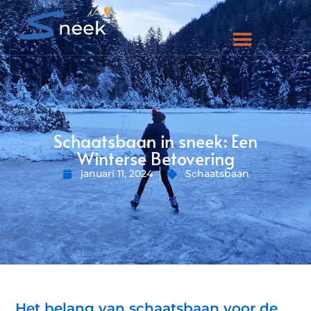
Schaatsbaan in sneek: Een
Winterse Betovering
januari 11, 2024
Schaatsbaan
Het belang van schaatsbaan voor de