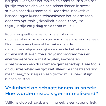
hergebruiken voor het maken en onderhouden van het
ijs, zijn voorbeelden van hoe schaatsbanen in sneek
streven naar duurzaamheid. Door deze innovatieve
benaderingen kunnen schaatsbanen het hele seizoen
door een optimale ijskwaliteit bieden, terwijl ze
tegelijkertijd zorg dragen voor het milieu.
Educatie speelt ook een cruciale rol in de
duurzaamheidsinspanningen van schaatsbanen in sneek.
Door bezoekers bewust te maken van de
milieuvriendelijke praktijken en hen te betrekken bij
groene initiatieven, zoals recyclingprogramma’s en
energiebesparende maatregelen, bevorderen
schaatsbanen een duurzamere gemeenschap. Deze focus
op duurzaamheid verrijkt niet alleen de schaatservaring
maar draagt ook bij aan een groter milieubewustzijn
binnen de stad.
Veiligheid op schaatsbanen in sneek:
Hoe worden risico’s geminimaliseerd?
Veiligheid op schaatsbanen in sneek is een topprioriteit