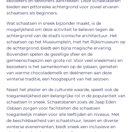
bezoekers en bewoners aantrekken. Deze schaatsbanen
bieden een pittoreske achtergrond voor zowel ervaren
schaatsers als beginners.
Wat schaatsen in sneek bijzonder maakt, is de
mogelijkheid om deze activiteit te beleven tegen de
achtergrond van de stad’s iconische architectuur. Het
schaatsen op het Museumplein, met het Rijksmuseum op
de achtergrond, biedt een bijna magische ervaring.
Bovendien spelen de gezellige sfeer en de
gemeenschapszin een grote rol. Voor veel sneekmers en
bezoekers is het samenkomen op de ijsbaan, genieten
van warme chocolademelk en deelnemen aan deze
winterse traditie, een hoogtepunt van het seizoen.
Naast het plezier en de culturele waarde, speelt ook de
toegankelijkheid een belangrijke rol in de populariteit van
schaatsen in sneek. Schaatsbanen zoals de Jaap Eden
IJsbaan zorgen voor faciliteiten die schaatsen
toegankelijk maken voor alle leeftijden en niveaus. Met
de beschikbaarheid van schaatshuur, lessen en diverse
winterse evenementen, biedt sneek een inclusieve en