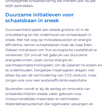
uitnodigende schaatservaring die mensen jaar na jaar
blijft aantrekken.
Duurzame initiatieven voor
schaatsbaan in sneek
Duurzaamheid speelt een steeds grotere rol in de
ontwikkeling en het onderhoud van schaatsbaan in
sneek. Met het oog op milieubewustzijn en energie
efficiëntie, nemen schaatsbanen zoals de Jaap Eden
IJsbaan initiatieven om hun ecologische voetafdruk te
verkleinen. Dit omvat het gebruik van duurzame
energiebronnen, zoals zonne energie en
warmtepomptechnologieën, om de ijsbanen te koelen en
te onderhouden. Dergelijke maatregelen dragen niet
alleen bij aan de vermindering van CO2 uitstoot, maar
zorgen ook voor een kostenefficiënte exploitatie.
Bovendien wordt er bij de aanleg en renovatie van
schaatsfaciliteiten steeds vaker gekozen voor
milieuvriendelijke materialen en technieken.
Waterbeheersystemen die regenwater opvangen en