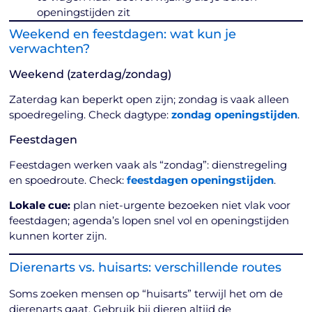
openingstijden zit
Weekend en feestdagen: wat kun je
verwachten?
Weekend (zaterdag/zondag)
Zaterdag kan beperkt open zijn; zondag is vaak alleen
spoedregeling. Check dagtype:
zondag openingstijden
.
Feestdagen
Feestdagen werken vaak als “zondag”: dienstregeling
en spoedroute. Check:
feestdagen openingstijden
.
Lokale cue:
plan niet-urgente bezoeken niet vlak voor
feestdagen; agenda’s lopen snel vol en openingstijden
kunnen korter zijn.
Dierenarts vs. huisarts: verschillende routes
Soms zoeken mensen op “huisarts” terwijl het om de
dierenarts gaat. Gebruik bij dieren altijd de