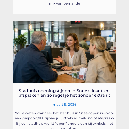
mix van bemande
Stadhuis openingstijden in Sneek: loketten,
afspraken en zo regel je het zonder extra rit
maart 9, 2026
Wil je weten wanneer het stadhuis in Sneek open is—voor
een paspoort/ID, rijbewijs, uittreksel, melding of afspraak?
Bij een stadhuis werkt “open” anders dan bij winkels: het
gaat vooral om