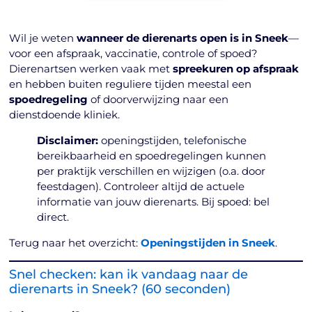
Wil je weten
wanneer de dierenarts open is in Sneek
—
voor een afspraak, vaccinatie, controle of spoed?
Dierenartsen werken vaak met
spreekuren op afspraak
en hebben buiten reguliere tijden meestal een
spoedregeling
of doorverwijzing naar een
dienstdoende kliniek.
Disclaimer:
openingstijden, telefonische
bereikbaarheid en spoedregelingen kunnen
per praktijk verschillen en wijzigen (o.a. door
feestdagen). Controleer altijd de actuele
informatie van jouw dierenarts. Bij spoed: bel
direct.
Terug naar het overzicht:
Openingstijden in Sneek
.
Snel checken: kan ik vandaag naar de
dierenarts in Sneek? (60 seconden)