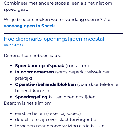
Combineer met andere stops alleen als het niet om
spoed gaat.
Wil je breder checken wat er vandaag open is? Zie:
vandaag open in Sneek
.
Hoe dierenarts-openingstijden meestal
werken
Dierenartsen hebben vaak:
Spreekuur op afspraak
(consulten)
Inloopmomenten
(soms beperkt; wisselt per
praktijk)
Operatie-/behandelblokken
(waardoor telefonie
beperkt kan zijn)
Spoedregeling
buiten openingstijden
Daarom is het slim om:
eerst te bellen (zeker bij spoed)
duidelijk te zijn over klachten/urgentie
te vragen naar doorverwijzing als je buiten