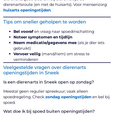
dierenartsroute (en niet de huisarts). Voor mensenzorg:
huisarts openingstijden
.
Tips om sneller geholpen te worden
Bel vooraf
en vraag naar spoedinschatting
Noteer symptomen en tijdlijn
Neem medicatie/gegevens mee
(als je dier iets
gebruikt)
Vervoer veilig
(mand/riem) om stress te
verminderen
Veelgestelde vragen over dierenarts
openingstijden in Sneek
Is een dierenarts in Sneek open op zondag?
Meestal geen regulier spreekuur; vaak alleen
spoedregeling. Check
zondag openingstijden
en bel bij
spoed.
Wat doe ik bij spoed buiten openingstijden?