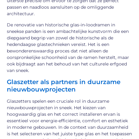
uiterste precisie om ervoor te zorgen dat ze perfect
passen en naadloos aansluiten op de omliggende
architectuur.
De renovatie van historische glas-in-loodramen in
sneekse panden is een ambachtelijke kunstvorm die een
diepgaand begrip van zowel de historische als de
hedendaagse glastechnieken vereist. Het is een
bewonderenswaardig proces dat niet alleen de
oorspronkelijke schoonheid van de ramen herstelt, maar
ook bijdraagt aan het behoud van het culturele erfgoed
van sneek.
Glaszetter als partners in duurzame
nieuwbouwprojecten
Glaszetters spelen een cruciale rol in duurzame
nieuwbouwprojecten in sneek. Het kiezen van
hoogwaardig glas en het correct installeren ervan is
essentieel voor energie-efficiëntie, comfort en esthetiek
in moderne gebouwen. In de context van duurzaamheid
is het selecteren van het juiste type glas en het toepassen