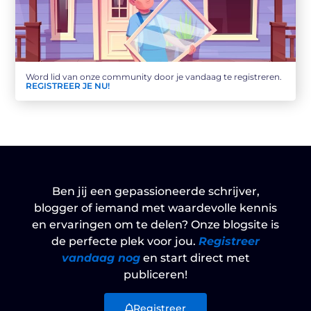
Word lid van onze community door je vandaag te registreren.
REGISTREER JE NU!
Ben jij een gepassioneerde schrijver,
blogger of iemand met waardevolle kennis
en ervaringen om te delen? Onze blogsite is
de perfecte plek voor jou.
Registreer
vandaag nog
en start direct met
publiceren!
Registreer