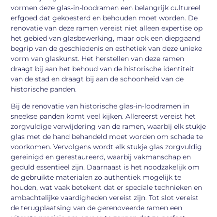
vormen deze glas-in-loodramen een belangrijk cultureel
erfgoed dat gekoesterd en behouden moet worden. De
renovatie van deze ramen vereist niet alleen expertise op
het gebied van glasbewerking, maar ook een diepgaand
begrip van de geschiedenis en esthetiek van deze unieke
vorm van glaskunst. Het herstellen van deze ramen
draagt bij aan het behoud van de historische identiteit
van de stad en draagt bij aan de schoonheid van de
historische panden.
Bij de renovatie van historische glas-in-loodramen in
sneekse panden komt veel kijken. Allereerst vereist het
zorgvuldige verwijdering van de ramen, waarbij elk stukje
glas met de hand behandeld moet worden om schade te
voorkomen. Vervolgens wordt elk stukje glas zorgvuldig
gereinigd en gerestaureerd, waarbij vakmanschap en
geduld essentieel zijn. Daarnaast is het noodzakelijk om
de gebruikte materialen zo authentiek mogelijk te
houden, wat vaak betekent dat er speciale technieken en
ambachtelijke vaardigheden vereist zijn. Tot slot vereist
de terugplaatsing van de gerenoveerde ramen een