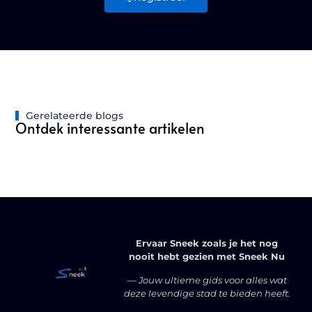
Gerelateerde blogs
Ontdek interessante artikelen
Ervaar Sneek zoals je het nog
nooit hebt gezien met Sneek Nu
— Jouw ultieme gids voor alles wat
deze levendige stad te bieden heeft.