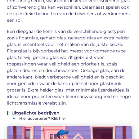
omstandigheden, waardoor de keuze voor isolerend glas
of zonwerend glas kan verschillen. Daarnaast spelen ook
de specifieke behoeften van de bewoners of werknemers
een rol.
Een diepgaande kennis van de verschillende glastypen,
zoals floatglas, gehard glas, gelaagd glas en extra helder
glas, is essentieel voor het maken van de juiste keuze.
Floatglas is bijvoorbeeld het meest voorkomende type
glas, terwijl gehard glas wordt gebruikt voor
toepassingen waar veiligheid een prioriteit is, zoals
glazen deuren en douchewanden. Gelaagd glas, aan de
andere kant, biedt verbeterde veiligheid en is geschikt
voor gebieden waar de kans op letsel door glasbreuk
groter is. Extra helder glas, met minimale ijzerdeeltjes, is
ideaal voor projecten waar kleurnauwkeurigheid en hoge
lichttransmissie vereist zijn.
Uitgelichte bedrijven
Hier adverteren? Klik hier