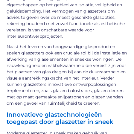
eigenschappen op het gebied van isolatie, veiligheid en
geluidsdemping. Het vermogen van glaszetters om
advies te geven over de meest geschikte glasopties,
rekening houdend met zowel functionele als esthetische
vereisten, is van onschatbare waarde voor
interieurontwerpprojecten.
Naast het leveren van hoogwaardige glasproducten
spelen glaszetters ook een cruciale rol bij de installatie en
afwerking van glaselementen in sneekse woningen. De
nauwkeurigheid en vakbekwaamheid die vereist zijn voor
het plaatsen van glas dragen bij aan de duurzaamheid en
visuele aantrekkingskracht van het interieur. Verder
kunnen glaszetters innovatieve ontwerpoplossingen
implementeren, zoals glazen balustrades, glazen deuren
met op maat gemaakte snijpatronen en glazen wanden
om een gevoel van ruimtelijkheid te creëren.
Innovatieve glastechnologieën
toegepast door glaszetter in sneek
Moderne glaszetter in sneek maken gebruik van