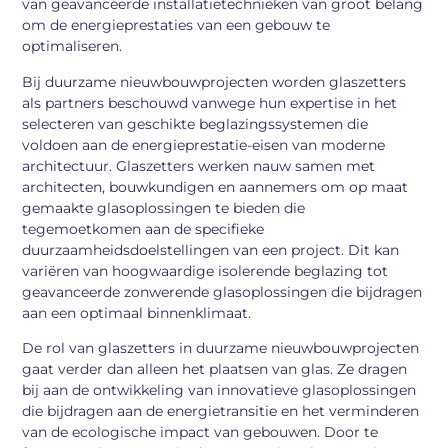
van geavanceerde installatietechnieken van groot belang
om de energieprestaties van een gebouw te
optimaliseren.
Bij duurzame nieuwbouwprojecten worden glaszetters
als partners beschouwd vanwege hun expertise in het
selecteren van geschikte beglazingssystemen die
voldoen aan de energieprestatie-eisen van moderne
architectuur. Glaszetters werken nauw samen met
architecten, bouwkundigen en aannemers om op maat
gemaakte glasoplossingen te bieden die
tegemoetkomen aan de specifieke
duurzaamheidsdoelstellingen van een project. Dit kan
variëren van hoogwaardige isolerende beglazing tot
geavanceerde zonwerende glasoplossingen die bijdragen
aan een optimaal binnenklimaat.
De rol van glaszetters in duurzame nieuwbouwprojecten
gaat verder dan alleen het plaatsen van glas. Ze dragen
bij aan de ontwikkeling van innovatieve glasoplossingen
die bijdragen aan de energietransitie en het verminderen
van de ecologische impact van gebouwen. Door te