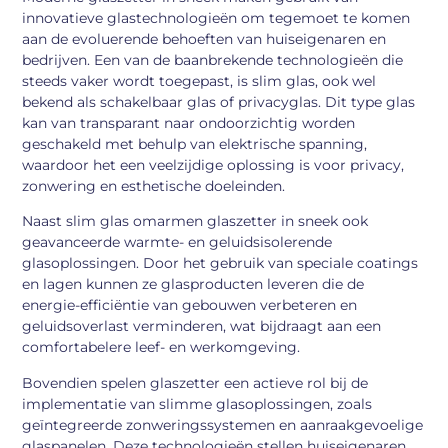
innovatieve glastechnologieën om tegemoet te komen
aan de evoluerende behoeften van huiseigenaren en
bedrijven. Een van de baanbrekende technologieën die
steeds vaker wordt toegepast, is slim glas, ook wel
bekend als schakelbaar glas of privacyglas. Dit type glas
kan van transparant naar ondoorzichtig worden
geschakeld met behulp van elektrische spanning,
waardoor het een veelzijdige oplossing is voor privacy,
zonwering en esthetische doeleinden.
Naast slim glas omarmen glaszetter in sneek ook
geavanceerde warmte- en geluidsisolerende
glasoplossingen. Door het gebruik van speciale coatings
en lagen kunnen ze glasproducten leveren die de
energie-efficiëntie van gebouwen verbeteren en
geluidsoverlast verminderen, wat bijdraagt aan een
comfortabelere leef- en werkomgeving.
Bovendien spelen glaszetter een actieve rol bij de
implementatie van slimme glasoplossingen, zoals
geïntegreerde zonweringssystemen en aanraakgevoelige
glaspanelen. Deze technologieën stellen huiseigenaren