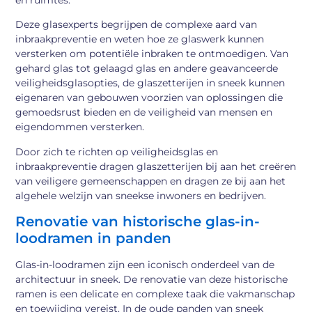
Deze glasexperts begrijpen de complexe aard van
inbraakpreventie en weten hoe ze glaswerk kunnen
versterken om potentiële inbraken te ontmoedigen. Van
gehard glas tot gelaagd glas en andere geavanceerde
veiligheidsglasopties, de glaszetterijen in sneek kunnen
eigenaren van gebouwen voorzien van oplossingen die
gemoedsrust bieden en de veiligheid van mensen en
eigendommen versterken.
Door zich te richten op veiligheidsglas en
inbraakpreventie dragen glaszetterijen bij aan het creëren
van veiligere gemeenschappen en dragen ze bij aan het
algehele welzijn van sneekse inwoners en bedrijven.
Renovatie van historische glas-in-
loodramen in panden
Glas-in-loodramen zijn een iconisch onderdeel van de
architectuur in sneek. De renovatie van deze historische
ramen is een delicate en complexe taak die vakmanschap
en toewijding vereist. In de oude panden van sneek