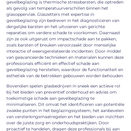
gevelbeglazing is thermische stressbarsten, die optreden
als gevolg van temperatuurverschillen binnen het
glasoppervlak. Glaszetters met expertise in
gevelbeglazing zijn bedreven in het diagnosticeren van
dergelijke barsten en het uitvoeren van gerichte
reparaties om verdere schade te voorkomen. Daarnaast
zijn ze ook uitgerust om impactschade aan te pakken,
zoals barsten of breuken veroorzaakt door menselijke
interactie of weersgerelateerde incidenten. Door middel
van geavanceerde technieken en materialen kunnen deze
professionals efficiënt en effectief schade aan
gevelbeglazing herstellen, waardoor de functionaliteit en
esthetiek van de betrokken gebouwen worden behouden.
Bovendien spelen glasbedrijven in sneek een actieve rol
bij het bieden van preventief onderhoud en advies om
toekomstige schade aan gevelbeglazing te
minimaliseren. Dit omvat het identificeren van potentiële
zwakke punten in het beglazingssysteem, het aanbevelen
van versterkingsmaatregelen en het bieden van inzichten
over de juiste zorg en onderhoudspraktijken. Door
proactief te handelen, dragen deze professionals bij aan