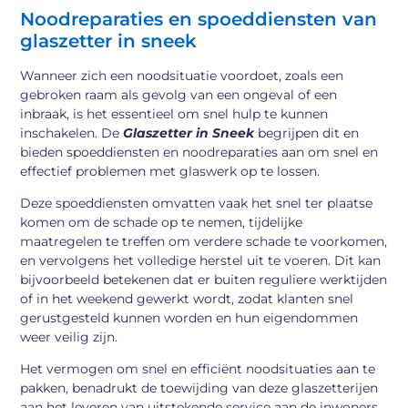
Noodreparaties en spoeddiensten van
glaszetter in sneek
Wanneer zich een noodsituatie voordoet, zoals een
gebroken raam als gevolg van een ongeval of een
inbraak, is het essentieel om snel hulp te kunnen
inschakelen. De
Glaszetter in Sneek
begrijpen dit en
bieden spoeddiensten en noodreparaties aan om snel en
effectief problemen met glaswerk op te lossen.
Deze spoeddiensten omvatten vaak het snel ter plaatse
komen om de schade op te nemen, tijdelijke
maatregelen te treffen om verdere schade te voorkomen,
en vervolgens het volledige herstel uit te voeren. Dit kan
bijvoorbeeld betekenen dat er buiten reguliere werktijden
of in het weekend gewerkt wordt, zodat klanten snel
gerustgesteld kunnen worden en hun eigendommen
weer veilig zijn.
Het vermogen om snel en efficiënt noodsituaties aan te
pakken, benadrukt de toewijding van deze glaszetterijen
aan het leveren van uitstekende service aan de inwoners