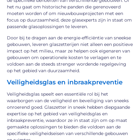
de specifieke behoeften van verschillende gebouwen. Of
het nu gaat om historische panden die gerenoveerd
moeten worden of om nieuwbouwprojecten met een
focus op duurzaamheid, deze glasexperts zijn in staat om
passende glasoplossingen te leveren.
Door bij te dragen aan de energie-efficiëntie van sneekse
gebouwen, leveren glaszetterijen niet alleen een positieve
impact op het milieu, maar ze helpen ook eigenaren van
gebouwen om operationele kosten te verlagen en te
voldoen aan de steeds strenger wordende regelgeving
op het gebied van duurzaamheid.
Veiligheidsglas en inbraakpreventie
Veiligheidsglas speelt een essentiële rol bij het
waarborgen van de veiligheid en beveiliging van sneeks
onroerend goed. Glaszetter in sneek hebben diepgaande
expertise op het gebied van veiligheidsglas en
inbraakpreventie, waardoor ze in staat zijn om op maat
gemaakte oplossingen te bieden die voldoen aan de
specifieke veiligheidseisen van verschillende gebouwen
en ruimtes.