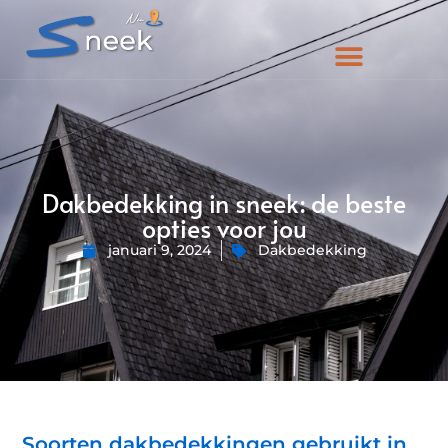
Dakbedekking in sneek: de beste
opties voor jou
januari 9, 2024
Dakbedekking
Soorten dakbedekkingen gebruikt in