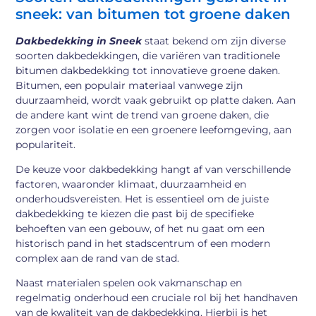
sneek: van bitumen tot groene daken
Dakbedekking in Sneek
staat bekend om zijn diverse
soorten dakbedekkingen, die variëren van traditionele
bitumen dakbedekking tot innovatieve groene daken.
Bitumen, een populair materiaal vanwege zijn
duurzaamheid, wordt vaak gebruikt op platte daken. Aan
de andere kant wint de trend van groene daken, die
zorgen voor isolatie en een groenere leefomgeving, aan
populariteit.
De keuze voor dakbedekking hangt af van verschillende
factoren, waaronder klimaat, duurzaamheid en
onderhoudsvereisten. Het is essentieel om de juiste
dakbedekking te kiezen die past bij de specifieke
behoeften van een gebouw, of het nu gaat om een
historisch pand in het stadscentrum of een modern
complex aan de rand van de stad.
Naast materialen spelen ook vakmanschap en
regelmatig onderhoud een cruciale rol bij het handhaven
van de kwaliteit van de dakbedekking. Hierbij is het