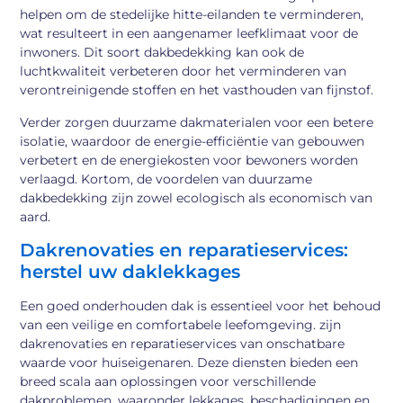
helpen om de stedelijke hitte-eilanden te verminderen,
wat resulteert in een aangenamer leefklimaat voor de
inwoners. Dit soort dakbedekking kan ook de
luchtkwaliteit verbeteren door het verminderen van
verontreinigende stoffen en het vasthouden van fijnstof.
Verder zorgen duurzame dakmaterialen voor een betere
isolatie, waardoor de energie-efficiëntie van gebouwen
verbetert en de energiekosten voor bewoners worden
verlaagd. Kortom, de voordelen van duurzame
dakbedekking zijn zowel ecologisch als economisch van
aard.
Dakrenovaties en reparatieservices:
herstel uw daklekkages
Een goed onderhouden dak is essentieel voor het behoud
van een veilige en comfortabele leefomgeving. zijn
dakrenovaties en reparatieservices van onschatbare
waarde voor huiseigenaren. Deze diensten bieden een
breed scala aan oplossingen voor verschillende
dakproblemen, waaronder lekkages, beschadigingen en