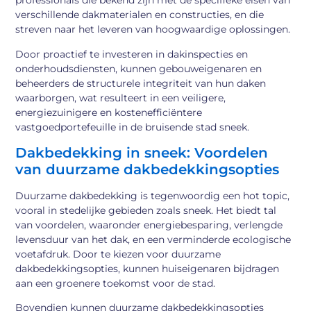
professionals die bekend zijn met de specifieke eisen van
verschillende dakmaterialen en constructies, en die
streven naar het leveren van hoogwaardige oplossingen.
Door proactief te investeren in dakinspecties en
onderhoudsdiensten, kunnen gebouweigenaren en
beheerders de structurele integriteit van hun daken
waarborgen, wat resulteert in een veiligere,
energiezuinigere en kostenefficiëntere
vastgoedportefeuille in de bruisende stad sneek.
Dakbedekking in sneek: Voordelen
van duurzame dakbedekkingsopties
Duurzame dakbedekking is tegenwoordig een hot topic,
vooral in stedelijke gebieden zoals sneek. Het biedt tal
van voordelen, waaronder energiebesparing, verlengde
levensduur van het dak, en een verminderde ecologische
voetafdruk. Door te kiezen voor duurzame
dakbedekkingsopties, kunnen huiseigenaren bijdragen
aan een groenere toekomst voor de stad.
Bovendien kunnen duurzame dakbedekkingsopties