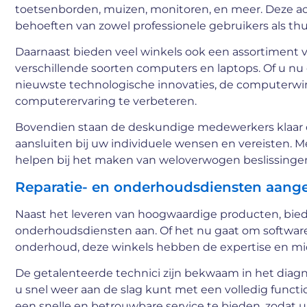
toetsenborden, muizen, monitoren, en meer. Deze acc
behoeften van zowel professionele gebruikers als thu
Daarnaast bieden veel winkels ook een assortiment va
verschillende soorten computers en laptops. Of u nu 
nieuwste technologische innovaties, de computerwin
computerervaring te verbeteren.
Bovendien staan de deskundige medewerkers klaar om
aansluiten bij uw individuele wensen en vereisten. 
helpen bij het maken van weloverwogen beslissinge
Reparatie- en onderhoudsdiensten aang
Naast het leveren van hoogwaardige producten, bied
onderhoudsdiensten aan. Of het nu gaat om softwar
onderhoud, deze winkels hebben de expertise en mi
De getalenteerde technici zijn bekwaam in het dia
u snel weer aan de slag kunt met een volledig funct
een snelle en betrouwbare service te bieden, zodat 