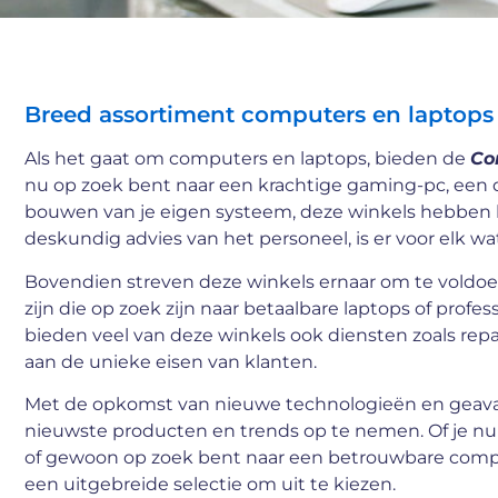
Breed assortiment computers en laptops
Als het gaat om computers en laptops, bieden de
Co
nu op zoek bent naar een krachtige gaming-pc, een dr
bouwen van je eigen systeem, deze winkels hebben 
deskundig advies van het personeel, is er voor elk wat
Bovendien streven deze winkels ernaar om te voldoe
zijn die op zoek zijn naar betaalbare laptops of profe
bieden veel van deze winkels ook diensten zoals r
aan de unieke eisen van klanten.
Met de opkomst van nieuwe technologieën en geavan
nieuwste producten en trends op te nemen. Of je nu
of gewoon op zoek bent naar een betrouwbare compu
een uitgebreide selectie om uit te kiezen.