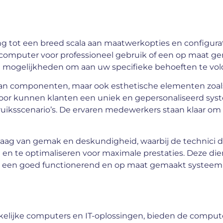
tot een breed scala aan maatwerkopties en configurat
ncomputer voor professioneel gebruik of een op maat g
 mogelijkheden om aan uw specifieke behoeften te vol
van componenten, maar ook esthetische elementen zoal
door kunnen klanten een uniek en gepersonaliseerd sy
bruiksscenario’s. De ervaren medewerkers staan klaar om 
laag van gemak en deskundigheid, waarbij de technici 
n en te optimaliseren voor maximale prestaties. Deze di
n een goed functionerend en op maat gemaakt systeem 
akelijke computers en IT-oplossingen, bieden de comput