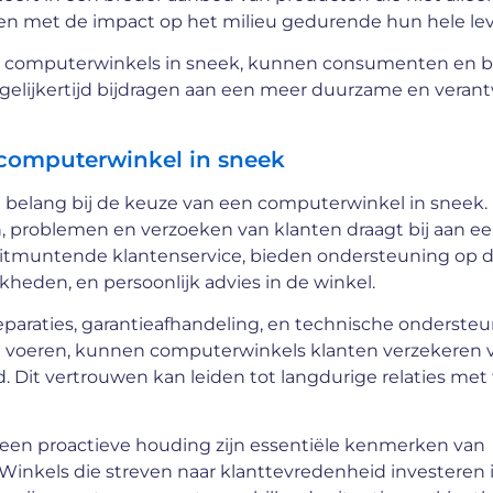
n met de impact op het milieu gedurende hun hele lev
 de computerwinkels in sneek, kunnen consumenten en b
egelijkertijd bijdragen aan een meer duurzame en vera
j computerwinkel in sneek
aal belang bij de keuze van een computerwinkel in sneek.
, problemen en verzoeken van klanten draagt bij aan ee
 uitmuntende klantenservice, bieden ondersteuning op d
kheden, en persoonlijk advies in de winkel.
eparaties, garantieafhandeling, en technische onderste
 te voeren, kunnen computerwinkels klanten verzekeren 
d. Dit vertrouwen kan leiden tot langdurige relaties me
 een proactieve houding zijn essentiële kenmerken van
 Winkels die streven naar klanttevredenheid investeren