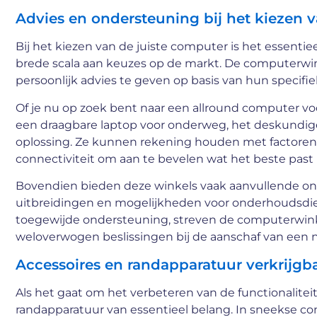
Advies en ondersteuning bij het kiezen 
Bij het kiezen van de juiste computer is het essentie
brede scala aan keuzes op de markt. De computerwin
persoonlijk advies te geven op basis van hun specif
Of je nu op zoek bent naar een allround computer voo
een draagbare laptop voor onderweg, het deskundige 
oplossing. Ze kunnen rekening houden met factoren 
connectiviteit om aan te bevelen wat het beste past b
Bovendien bieden deze winkels vaak aanvullende onde
uitbreidingen en mogelijkheden voor onderhoudsdi
toegewijde ondersteuning, streven de computerwinke
weloverwogen beslissingen bij de aanschaf van een 
Accessoires en randapparatuur verkrijgb
Als het gaat om het verbeteren van de functionalite
randapparatuur van essentieel belang. In sneekse c