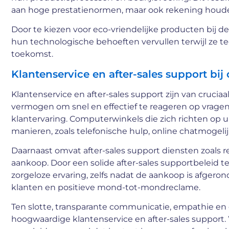
aan hoge prestatienormen, maar ook rekening houde
Door te kiezen voor eco-vriendelijke producten bij
hun technologische behoeften vervullen terwijl ze t
toekomst.
Klantenservice en after-sales support bi
Klantenservice en after-sales support zijn van cruci
vermogen om snel en effectief te reageren op vragen
klantervaring. Computerwinkels die zich richten op
manieren, zoals telefonische hulp, online chatmogelij
Daarnaast omvat after-sales support diensten zoals r
aankoop. Door een solide after-sales supportbeleid
zorgeloze ervaring, zelfs nadat de aankoop is afgeron
klanten en positieve mond-tot-mondreclame.
Ten slotte, transparante communicatie, empathie en
hoogwaardige klantenservice en after-sales support.