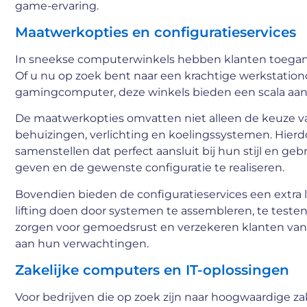
game-ervaring.
Maatwerkopties en configuratieservices
In sneekse computerwinkels hebben klanten toegang 
Of u nu op zoek bent naar een krachtige werkstatio
gamingcomputer, deze winkels bieden een scala aan
De maatwerkopties omvatten niet alleen de keuze 
behuizingen, verlichting en koelingssystemen. Hier
samenstellen dat perfect aansluit bij hun stijl en ge
geven en de gewenste configuratie te realiseren.
Bovendien bieden de configuratieservices een extra 
lifting doen door systemen te assembleren, te teste
zorgen voor gemoedsrust en verzekeren klanten va
aan hun verwachtingen.
Zakelijke computers en IT-oplossingen
Voor bedrijven die op zoek zijn naar hoogwaardige z