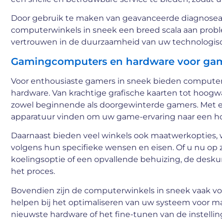
Door gebruik te maken van geavanceerde diagnose
computerwinkels in sneek een breed scala aan prob
vertrouwen in de duurzaamheid van uw technologisc
Gamingcomputers en hardware voor ga
Voor enthousiaste gamers in sneek bieden compute
hardware. Van krachtige grafische kaarten tot hoogw
zowel beginnende als doorgewinterde gamers. Met ee
apparatuur vinden om uw game-ervaring naar een hoge
Daarnaast bieden veel winkels ook maatwerkoptie
volgens hun specifieke wensen en eisen. Of u nu op 
koelingsoptie of een opvallende behuizing, de desku
het proces.
Bovendien zijn de computerwinkels in sneek vaak voo
helpen bij het optimaliseren van uw systeem voor max
nieuwste hardware of het fine-tunen van de instelli