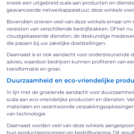
sneek een uitgebreid scala aan producten en dienste
geavanceerde netwerkapparatuur, deze winkels voorz
Bovendien streven veel van deze winkels ernaar om 
vereisten van verschillende bedrijfstakken. Of het nu
cloudgebaseerde diensten, de deskundige medewerke
die passen bij uw zakelijke doelstellingen.
Daarnaast is er ook aandacht voor ondersteunende d
advies, waardoor bedrijven kunnen profiteren van een
transformatie en groei.
Duurzaamheid en eco-vriendelijke prod
In lijn met de groeiende aandacht voor duurzaamhei
scala aan eco-vriendelijke producten en diensten. V
materialen en verantwoorde verpakkingsoplossingen
van technologie.
Daarnaast worden veel van deze winkels aangespoord
hun productieprocessen en bedrijfsvoering. Dit resul