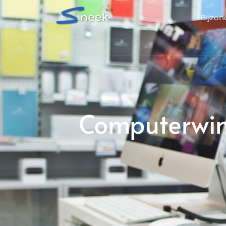
Bijzon
Computerwink