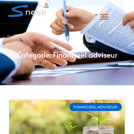
Categorie: Financieel adviseur
FINANCIEEL ADVISEUR