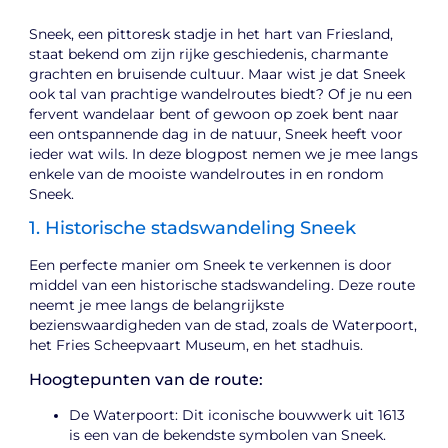
Sneek, een pittoresk stadje in het hart van Friesland,
staat bekend om zijn rijke geschiedenis, charmante
grachten en bruisende cultuur. Maar wist je dat Sneek
ook tal van prachtige wandelroutes biedt? Of je nu een
fervent wandelaar bent of gewoon op zoek bent naar
een ontspannende dag in de natuur, Sneek heeft voor
ieder wat wils. In deze blogpost nemen we je mee langs
enkele van de mooiste wandelroutes in en rondom
Sneek.
1. Historische stadswandeling Sneek
Een perfecte manier om Sneek te verkennen is door
middel van een historische stadswandeling. Deze route
neemt je mee langs de belangrijkste
bezienswaardigheden van de stad, zoals de Waterpoort,
het Fries Scheepvaart Museum, en het stadhuis.
Hoogtepunten van de route:
De Waterpoort: Dit iconische bouwwerk uit 1613
is een van de bekendste symbolen van Sneek.