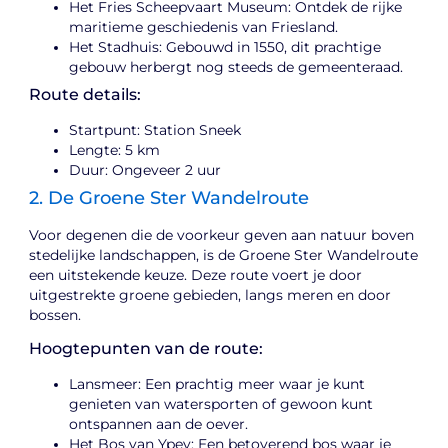
Het Fries Scheepvaart Museum: Ontdek de rijke
maritieme geschiedenis van Friesland.
Het Stadhuis: Gebouwd in 1550, dit prachtige
gebouw herbergt nog steeds de gemeenteraad.
Route details:
Startpunt: Station Sneek
Lengte: 5 km
Duur: Ongeveer 2 uur
2. De Groene Ster Wandelroute
Voor degenen die de voorkeur geven aan natuur boven
stedelijke landschappen, is de Groene Ster Wandelroute
een uitstekende keuze. Deze route voert je door
uitgestrekte groene gebieden, langs meren en door
bossen.
Hoogtepunten van de route:
Lansmeer: Een prachtig meer waar je kunt
genieten van watersporten of gewoon kunt
ontspannen aan de oever.
Het Bos van Ypey: Een betoverend bos waar je