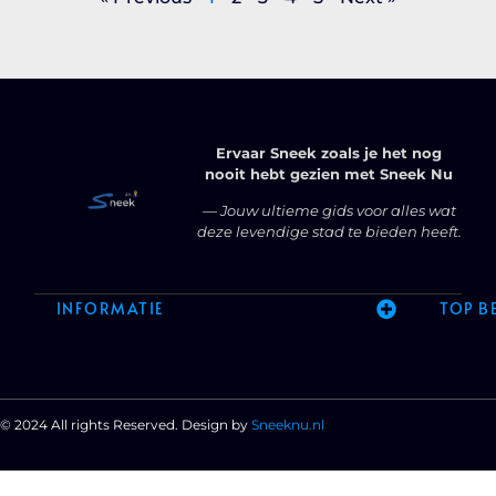
Ervaar Sneek zoals je het nog
nooit hebt gezien met Sneek Nu
— Jouw ultieme gids voor alles wat
deze levendige stad te bieden heeft.
INFORMATIE
TOP B
© 2024 All rights Reserved. Design by
Sneeknu.nl