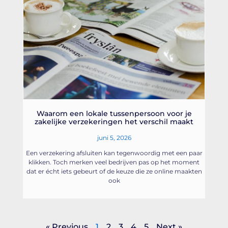
Waarom een lokale tussenpersoon voor je
zakelijke verzekeringen het verschil maakt
juni 5, 2026
Een verzekering afsluiten kan tegenwoordig met een paar
klikken. Toch merken veel bedrijven pas op het moment
dat er écht iets gebeurt of de keuze die ze online maakten
ook
« Previous
1
2
3
4
5
Next »