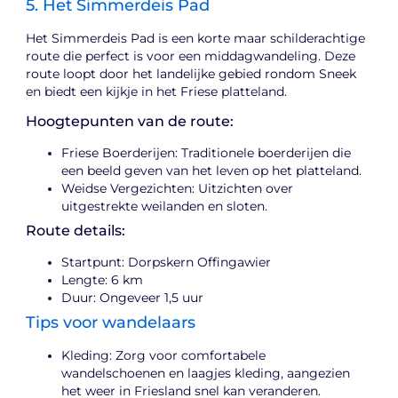
5. Het Simmerdeis Pad
Het Simmerdeis Pad is een korte maar schilderachtige
route die perfect is voor een middagwandeling. Deze
route loopt door het landelijke gebied rondom Sneek
en biedt een kijkje in het Friese platteland.
Hoogtepunten van de route:
Friese Boerderijen: Traditionele boerderijen die
een beeld geven van het leven op het platteland.
Weidse Vergezichten: Uitzichten over
uitgestrekte weilanden en sloten.
Route details:
Startpunt: Dorpskern Offingawier
Lengte: 6 km
Duur: Ongeveer 1,5 uur
Tips voor wandelaars
Kleding: Zorg voor comfortabele
wandelschoenen en laagjes kleding, aangezien
het weer in Friesland snel kan veranderen.