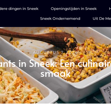
dere dingen in Sneek
Openingstijden in Sneek
Sneek Ondernemend
Uit De Me
AUGUSTUS 7, 2024
nts in Sneek: Een culinair
smaak