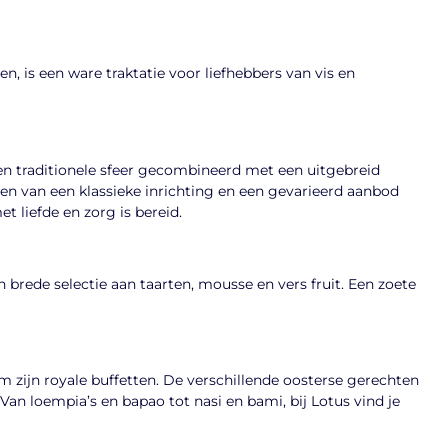
n, is een ware traktatie voor liefhebbers van vis en
n traditionele sfeer gecombineerd met een uitgebreid
den van een klassieke inrichting en een gevarieerd aanbod
t liefde en zorg is bereid.
brede selectie aan taarten, mousse en vers fruit. Een zoete
m zijn royale buffetten. De verschillende oosterse gerechten
Van loempia’s en bapao tot nasi en bami, bij Lotus vind je