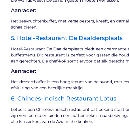
De Walrus weet hoe ze hun gasten moeten verrassen.
Aanrader:
Het zeevruchtenbuffet, met verse oesters, kreeft, en garnale
schaaldieren.
5. Hotel-Restaurant De Daaldersplaats
Hotel-Restaurant De Daaldersplaats biedt een charmante e
buffetmenu. Dit restaurant is perfect voor gasten die hou
aan gerechten. De chef-kok zorgt ervoor dat elk gerecht me
Aanrader:
Het dessertbuffet is een hoogtepunt van de avond, met een 
afsluiting van een heerlijke maaltijd.
6. Chinees-Indisch Restaurant Lotus
Lotus is een Chinees-Indisch restaurant dat bekend staat o
zijn vers bereid en bieden een authentieke smaakbeleving. 
alle klassiekers van de Aziatische keuken.