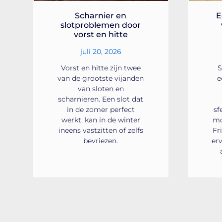
Scharnier en
E
slotproblemen door
vorst en hitte
juli 20, 2026
Vorst en hitte zijn twee
S
van de grootste vijanden
e
van sloten en
scharnieren. Een slot dat
in de zomer perfect
sf
werkt, kan in de winter
mo
ineens vastzitten of zelfs
Fr
bevriezen.
er