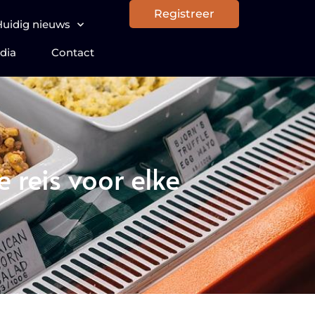
Registreer
Huidig nieuws
dia
Contact
e reis voor elke