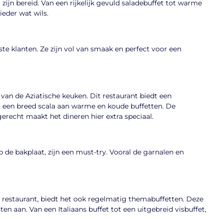
ijn bereid. Van een rijkelijk gevuld saladebuffet tot warme
ieder wat wils.
te klanten. Ze zijn vol van smaak en perfect voor een
 van de Aziatische keuken. Dit restaurant biedt een
t een breed scala aan warme en koude buffetten. De
gerecht maakt het dineren hier extra speciaal.
 de bakplaat, zijn een must-try. Vooral de garnalen en
 restaurant, biedt het ook regelmatig themabuffetten. Deze
sten aan. Van een Italiaans buffet tot een uitgebreid visbuffet,