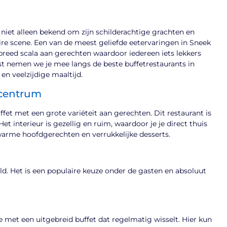
t niet alleen bekend om zijn schilderachtige grachten en
re scene. Een van de meest geliefde eetervaringen in Sneek
 breed scala aan gerechten waardoor iedereen iets lekkers
t nemen we je mee langs de beste buffetrestaurants in
en veelzijdige maaltijd.
ncentrum
ffet met een grote variëteit aan gerechten. Dit restaurant is
t interieur is gezellig en ruim, waardoor je je direct thuis
 warme hoofdgerechten en verrukkelijke desserts.
ld. Het is een populaire keuze onder de gasten en absoluut
 met een uitgebreid buffet dat regelmatig wisselt. Hier kun