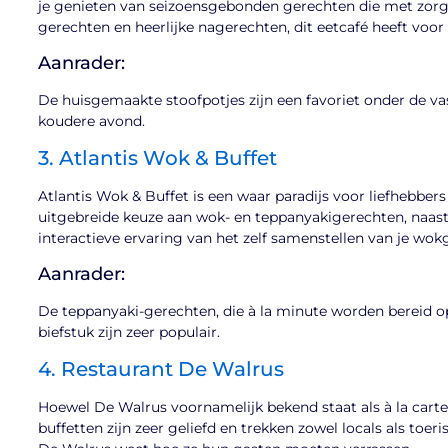
je genieten van seizoensgebonden gerechten die met zorg z
gerechten en heerlijke nagerechten, dit eetcafé heeft voor 
Aanrader:
De huisgemaakte stoofpotjes zijn een favoriet onder de vas
koudere avond.
3. Atlantis Wok & Buffet
Atlantis Wok & Buffet is een waar paradijs voor liefhebbers
uitgebreide keuze aan wok- en teppanyakigerechten, naas
interactieve ervaring van het zelf samenstellen van je wok
Aanrader:
De teppanyaki-gerechten, die à la minute worden bereid op
biefstuk zijn zeer populair.
4. Restaurant De Walrus
Hoewel De Walrus voornamelijk bekend staat als à la carte
buffetten zijn zeer geliefd en trekken zowel locals als toeri