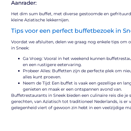
Aanrader:
Het dim sum buffet, met diverse gestoomde en gefrituurde 
kleine Aziatische lekkernijen.
Tips voor een perfect buffetbezoek in S
Voordat we afsluiten, delen we graag nog enkele tips om o
in Sneek:
Ga Vroeg: Vooral in het weekend kunnen buffetrestau
en een rustigere eetervaring.
Probeer Alles: Buffetten zijn de perfecte plek om ni
alles kunt proeven.
Neem de Tijd: Een buffet is vaak een gezellige en lan
genieten en maak er een ontspannen avond van.
Buffetrestaurants in Sneek bieden een culinaire reis die j
gerechten, van Aziatisch tot traditioneel Nederlands, is er 
gelegenheid viert of gewoon zin hebt in een veelzijdige maal