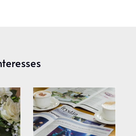
nteresses