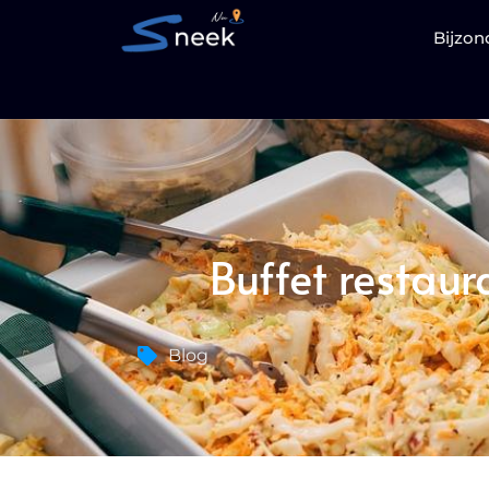
Bijzon
Buffet restaura
Blog