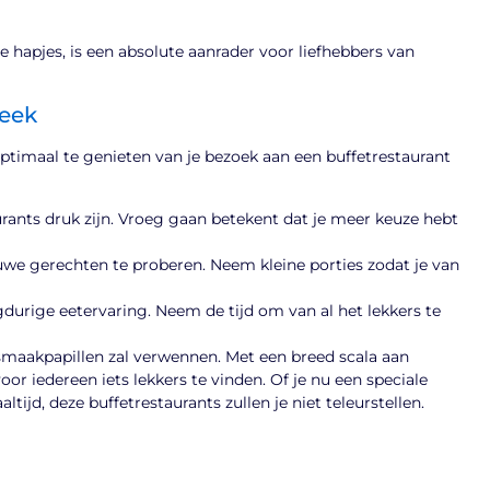
hapjes, is een absolute aanrader voor liefhebbers van
neek
ptimaal te genieten van je bezoek aan een buffetrestaurant
rants druk zijn. Vroeg gaan betekent dat je meer keuze hebt
euwe gerechten te proberen. Neem kleine porties zodat je van
gdurige eetervaring. Neem de tijd om van al het lekkers te
e smaakpapillen zal verwennen. Met een breed scala aan
voor iedereen iets lekkers te vinden. Of je nu een speciale
tijd, deze buffetrestaurants zullen je niet teleurstellen.