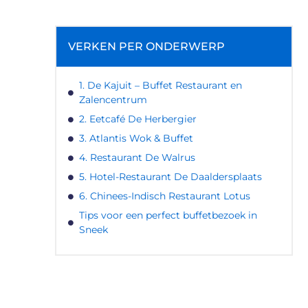
VERKEN PER ONDERWERP
1. De Kajuit – Buffet Restaurant en
Zalencentrum
2. Eetcafé De Herbergier
3. Atlantis Wok & Buffet
4. Restaurant De Walrus
5. Hotel-Restaurant De Daaldersplaats
6. Chinees-Indisch Restaurant Lotus
Tips voor een perfect buffetbezoek in
Sneek