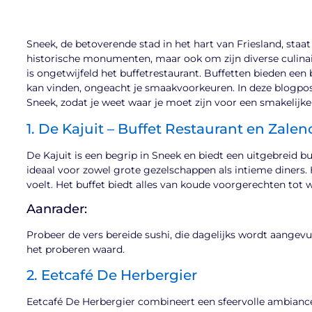
Sneek, de betoverende stad in het hart van Friesland, staa
historische monumenten, maar ook om zijn diverse culinai
is ongetwijfeld het buffetrestaurant. Buffetten bieden een
kan vinden, ongeacht je smaakvoorkeuren. In deze blogpos
Sneek, zodat je weet waar je moet zijn voor een smakelijke 
1. De Kajuit – Buffet Restaurant en Zale
De Kajuit is een begrip in Sneek en biedt een uitgebreid bu
ideaal voor zowel grote gezelschappen als intieme diners. He
voelt. Het buffet biedt alles van koude voorgerechten tot
Aanrader:
Probeer de vers bereide sushi, die dagelijks wordt aangevu
het proberen waard.
2. Eetcafé De Herbergier
Eetcafé De Herbergier combineert een sfeervolle ambiance