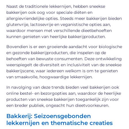
Naast de traditionele lekkernijen, hebben sneekse
bakkerijen ook oog voor speciale diëten en
allergievriendelijke opties. Steeds meer bakkerijen bieden
glutenvrije, lactosevrije en veganistische opties aan,
waardoor mensen met verschillende dieetbehoeften
kunnen genieten van heerlijke bakkerijproducten.
Bovendien is er een groeiende aandacht voor biologische
en gezonde bakkerijproducten, die inspelen op de
behoeften van bewuste consumenten. Deze ontwikkeling
weerspiegelt de diversiteit en inclusiviteit van de sneekse
bakkerijscene, waar iedereen welkom is om te genieten
van smaakvolle, hoogwaardige lekkernijen.
In navolging van deze trends bieden veel bakkerijen ook
online bestel- en bezorgopties aan, waardoor de heerlijke
producten van sneekse bakkerijen toegankelijk zijn voor
een breder publiek, ongeacht hun dieetvoorkeuren.
Bakkerij: Seizoensgebonden
lekkernijen en thematische creaties