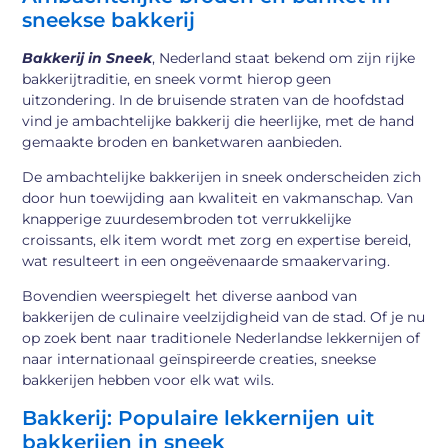
sneekse bakkerij
Bakkerij in Sneek
, Nederland staat bekend om zijn rijke
bakkerijtraditie, en sneek vormt hierop geen
uitzondering. In de bruisende straten van de hoofdstad
vind je ambachtelijke bakkerij die heerlijke, met de hand
gemaakte broden en banketwaren aanbieden.
De ambachtelijke bakkerijen in sneek onderscheiden zich
door hun toewijding aan kwaliteit en vakmanschap. Van
knapperige zuurdesembroden tot verrukkelijke
croissants, elk item wordt met zorg en expertise bereid,
wat resulteert in een ongeëvenaarde smaakervaring.
Bovendien weerspiegelt het diverse aanbod van
bakkerijen de culinaire veelzijdigheid van de stad. Of je nu
op zoek bent naar traditionele Nederlandse lekkernijen of
naar internationaal geïnspireerde creaties, sneekse
bakkerijen hebben voor elk wat wils.
Bakkerij: Populaire lekkernijen uit
bakkerijen in sneek