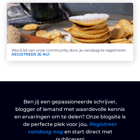
Word lid van onze community door je vandaag te registreren.
REGISTREER JE NU!
Ben jij een gepassioneerde schrijver,
blogger of iemand met waardevolle kennis
en ervaringen om te delen? Onze blogsite is
de perfecte plek voor jou.
Registreer
vandaag nog
en start direct met
publiceren!