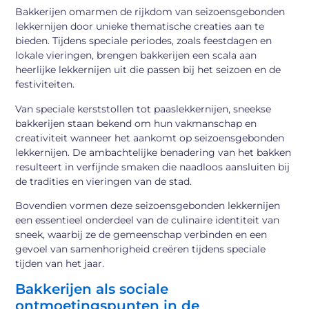
Bakkerijen omarmen de rijkdom van seizoensgebonden
lekkernijen door unieke thematische creaties aan te
bieden. Tijdens speciale periodes, zoals feestdagen en
lokale vieringen, brengen bakkerijen een scala aan
heerlijke lekkernijen uit die passen bij het seizoen en de
festiviteiten.
Van speciale kerststollen tot paaslekkernijen, sneekse
bakkerijen staan bekend om hun vakmanschap en
creativiteit wanneer het aankomt op seizoensgebonden
lekkernijen. De ambachtelijke benadering van het bakken
resulteert in verfijnde smaken die naadloos aansluiten bij
de tradities en vieringen van de stad.
Bovendien vormen deze seizoensgebonden lekkernijen
een essentieel onderdeel van de culinaire identiteit van
sneek, waarbij ze de gemeenschap verbinden en een
gevoel van samenhorigheid creëren tijdens speciale
tijden van het jaar.
Bakkerijen als sociale
ontmoetingspunten in de