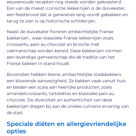
eeuwenoude recepten nog steeds worden gekoesterd.
Een van de meest iconische lekkernijen is de duivekater,
een feestbrood dat al generaties lang wordt gebakken en
terug te zien is op historische schilderijen.
Naast de duivekater floreren ambachtelijke Franse
bakkerijen , waar klassieke Franse lekkernijen zoals
croissants, pain au chocolat en brioche met
vakmanschap worden bereid. Deze bakkerijen vormen
een levendige gemeenschap die de traditie van het
Franse bakken in stand houdt.
Bovendien hebben kleine, ambachtelijke stadsbakkers
een bloeiende aanwezigheid. Ze bakken vaak vanuit huis
en bieden een scala aan heerlijke producten, zoals
amandelcroissants, tartelettes en klassieke pain au
chocolat. De diversiteit en authenticiteit van deze
bakkerijen dragen bij aan de unieke culinaire ervaring van
de stad.
Speciale diëten en allergievriendelijke
opties