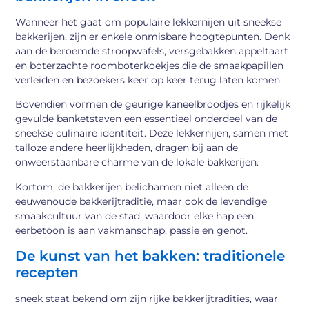
Wanneer het gaat om populaire lekkernijen uit sneekse
bakkerijen, zijn er enkele onmisbare hoogtepunten. Denk
aan de beroemde stroopwafels, versgebakken appeltaart
en boterzachte roomboterkoekjes die de smaakpapillen
verleiden en bezoekers keer op keer terug laten komen.
Bovendien vormen de geurige kaneelbroodjes en rijkelijk
gevulde banketstaven een essentieel onderdeel van de
sneekse culinaire identiteit. Deze lekkernijen, samen met
talloze andere heerlijkheden, dragen bij aan de
onweerstaanbare charme van de lokale bakkerijen.
Kortom, de bakkerijen belichamen niet alleen de
eeuwenoude bakkerijtraditie, maar ook de levendige
smaakcultuur van de stad, waardoor elke hap een
eerbetoon is aan vakmanschap, passie en genot.
De kunst van het bakken: traditionele
recepten
sneek staat bekend om zijn rijke bakkerijtradities, waar